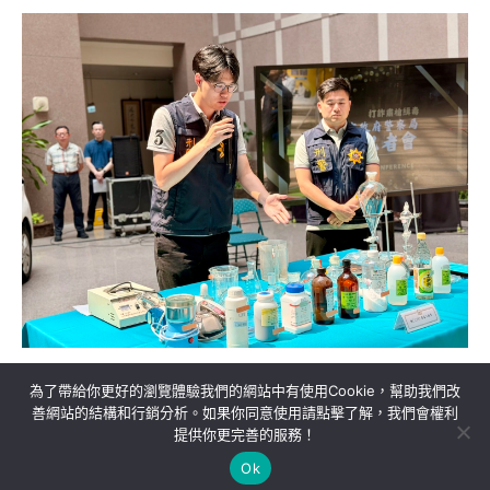
為了帶給你更好的瀏覽體驗我們的網站中有使用Cookie，幫助我們改
善網站的結構和行銷分析。如果你同意使用請點擊了解，我們會權利
提供你更完善的服務！
關於我們
隱私權政策
聯絡我們
Ok
Copyright©MORE News