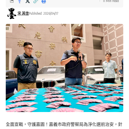
11 Min Read
宋 其佳
Published: 2026/04/17
全面宣戰，守護嘉園！嘉義市政府警察局為淨化選前治安，針