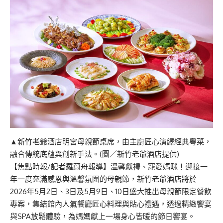
▲新竹老爺酒店明宮母親節桌席，由主廚匠心演繹經典粵菜，
融合傳統底蘊與創新手法。(圖／新竹老爺酒店提供)
【焦點時報/記者羅蔚舟報導】溫馨獻禮、寵愛媽咪！迎接一
年一度充滿感恩與溫馨氛圍的母親節，新竹老爺酒店將於
2026年5月2日、3日及5月9日、10日盛大推出母親節限定餐飲
專案，集結館內人氣餐廳匠心料理與貼心禮遇，透過精緻饗宴
與SPA放鬆體驗，為媽媽獻上一場身心皆暖的節日饗宴。