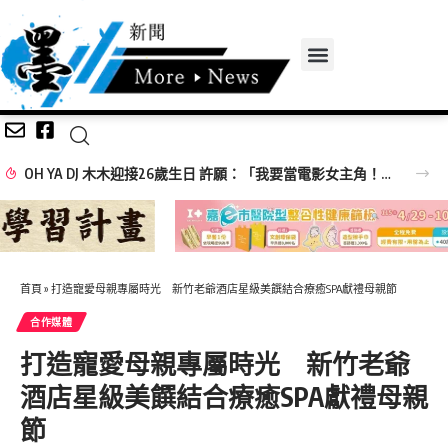
OH YA DJ 木木迎接26歲生日 許願：「我要當電影女主角！」
首頁
»
打造寵愛母親專屬時光 新竹老爺酒店星級美饌結合療癒SPA獻禮母親節
合作媒體
打造寵愛母親專屬時光 新竹老爺
酒店星級美饌結合療癒SPA獻禮母親
節