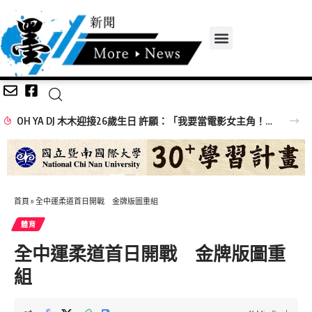
OH YA DJ 木木迎接26歲生日 許願：「我要當電影女主角！」
首頁
»
全中運柔道首日開戰 金牌版圖重組
體育
全中運柔道首日開戰 金牌版圖重
組