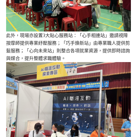
此外，現場亦設置3大貼心服務站：「心手相連站」邀請視障
按摩師提供專業紓壓服務；「巧手煥新站」由專業職人提供剪
髮服務；「心向未來站」則整合各項就業資源，提供即時諮詢
與媒合，提升整體求職體驗。