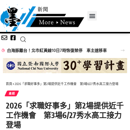
白海豚離台！北市紅黃線10日7時恢復禁停 車主速移車
首頁
»
2026「求職好事多」第2場提供近千工作機會 第3場6/27秀水高工接力登場
產經
2026「求職好事多」第2場提供近千
工作機會 第3場6/27秀水高工接力
登場