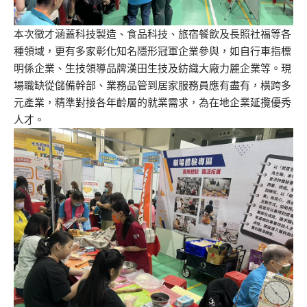
本次徵才涵蓋科技製造、食品科技、旅宿餐飲及長照社福等各
種領域，更有多家彰化知名隱形冠軍企業參與，如自行車指標
明係企業、生技領導品牌漢田生技及紡織大廠力麗企業等。現
場職缺從儲備幹部、業務品管到居家服務員應有盡有，橫跨多
元產業，精準對接各年齡層的就業需求，為在地企業延攬優秀
人才。