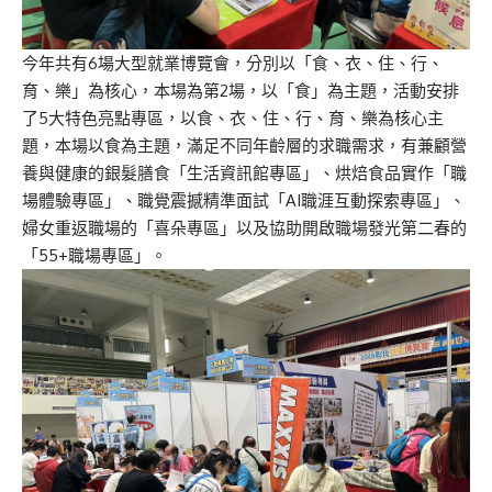
今年共有6場大型就業博覽會，分別以「食、衣、住、行、
育、樂」為核心，本場為第2場，以「食」為主題，活動安排
了5大特色亮點專區，以食、衣、住、行、育、樂為核心主
題，本場以食為主題，滿足不同年齡層的求職需求，有兼顧營
養與健康的銀髮膳食「生活資訊館專區」、烘焙食品實作「職
場體驗專區」、職覺震撼精準面試「AI職涯互動探索專區」、
婦女重返職場的「喜朵專區」以及協助開啟職場發光第二春的
「55+職場專區」。