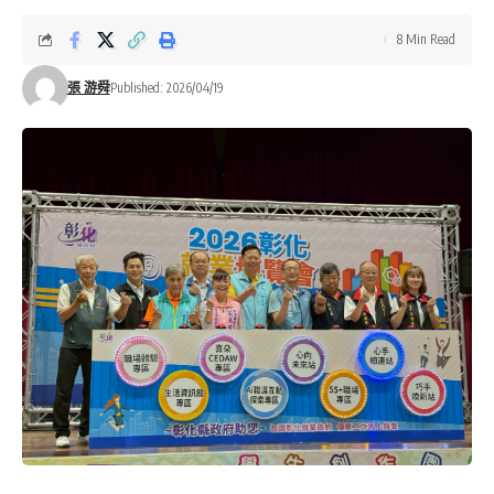
8 Min Read
張 游舜
Published: 2026/04/19