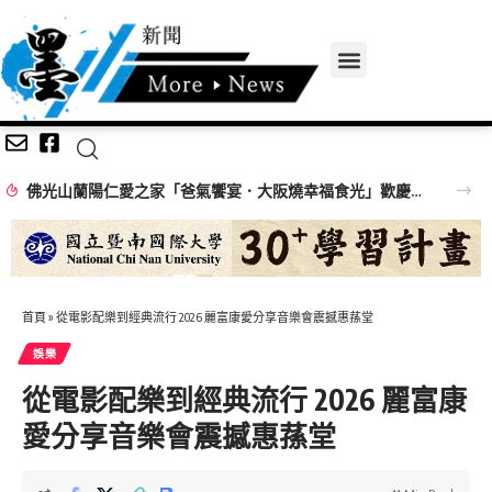
佛光山蘭陽仁愛之家「爸氣饗宴．大阪燒幸福食光」歡慶父親節
首頁
»
從電影配樂到經典流行 2026 麗富康愛分享音樂會震撼惠蓀堂
娛樂
從電影配樂到經典流行 2026 麗富康
愛分享音樂會震撼惠蓀堂