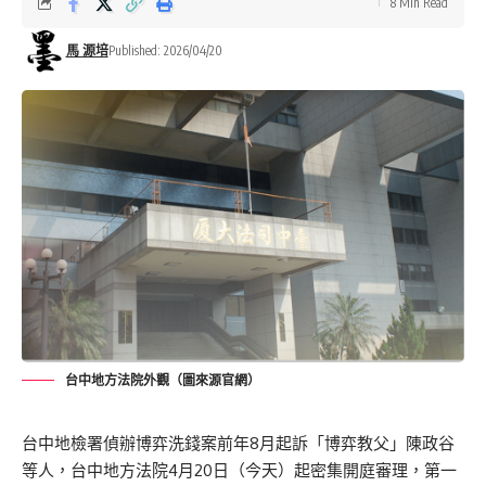
8 Min Read
馬 源培
Published: 2026/04/20
台中地方法院外觀（圖來源官網）
台中地檢署偵辦博弈
洗錢案
前年8月
起訴「博弈教父」陳政谷
等人，
台中地方法院4月20日（今天）起密集開庭審理，第一