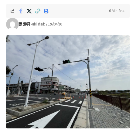
6 Min Read
張 游舜
Published: 2026/04/20