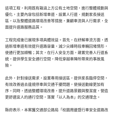
這項工程，利用既有箱涵上方公有土地空間，進行整體規劃與
優化，主要內容包括新增車道、設置人行道、規劃家長接送
區，以及整體道路環境改善等措施，兼顧車流與人行需求，全
面提升道路服務品質。
工程完成後已展現多項具體效益。首先，在紓解車流方面，透
過新增車道有效提升道路容量，減少尖峰時段車輛回堵情形，
使通行更加順暢；其次，在行人安全方面，建置完善人行道系
統，提供學生安全通行空間，降低穿越車陣所帶來的事故風
險。
此外，針對接送需求，設置專用接送區，提供家長臨停空間，
有效改善過去違規停車與交通干擾問題，使接送動線更加有
序。同時，透過整體環境改善，提升道路景觀與整潔度，營造
更舒適宜人的通行空間，落實「以人為本」的交通理念。
縣府表示，本案獲交通部公路局「校園周邊暨行車安全道路改