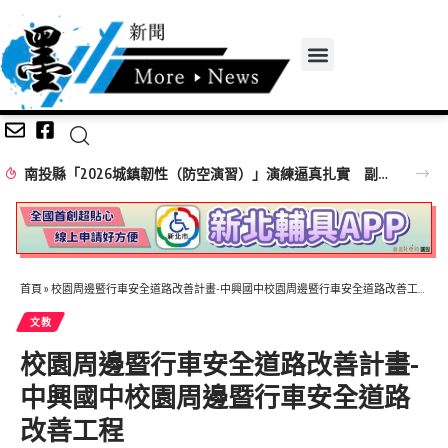
南投縣「2026城鎮韌性（防空演習）」演練逼真扎實 副縣長王瑞德呼籲民眾落實疏散避難訓練保平安
首頁
»
校園周邊暨行車安全道路改善計畫-中興國中校園周邊暨行車安全道路改善工程
文教
校園周邊暨行車安全道路改善計畫-
中興國中校園周邊暨行車安全道路
改善工程