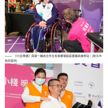
《115全障運》與第一輔具合作在各競賽場館設置輔具維修站。(新北市
政府提供)