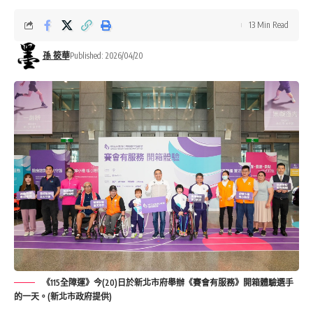
13 Min Read
孫 筱華
Published: 2026/04/20
《115全障運》今(20)日於新北市府舉辦《賽會有服務》開箱體驗選手
的一天。(新北市政府提供)