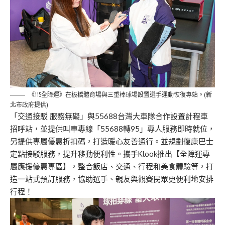
《115全障運》在板橋體育場與三重棒球場設置選手運動恢復專站。(新
北市政府提供)
「交通接駁 服務無礙」與55688台灣大車隊合作設置計程車
招呼站，並提供叫車專線「55688轉95」專人服務即時就位，
另提供專屬優惠折扣碼，打造暖心友善通行。並規劃復康巴士
定點接駁服務，提升移動便利性。攜手Klook推出【全障運專
屬應援優惠專區】，整合飯店、交通、行程和美食體驗等，打
造一站式預訂服務，協助選手、親友與觀賽民眾更便利地安排
行程！