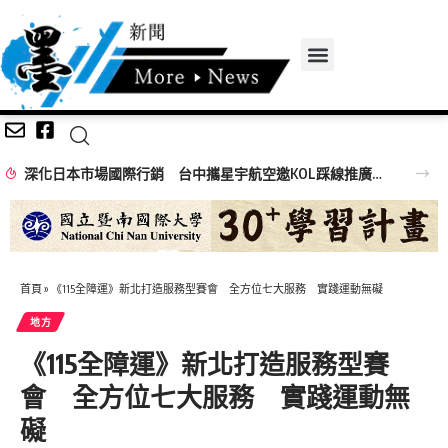
深化日本市場國際行銷 台中攜星宇航空邀KOL踩線推廣中台灣觀光
首頁
»
《115全障運》新北打造服務型賽會 全方位七大服務 實踐運動無礙
地方
《115全障運》新北打造服務型賽
會 全方位七大服務 實踐運動無
礙