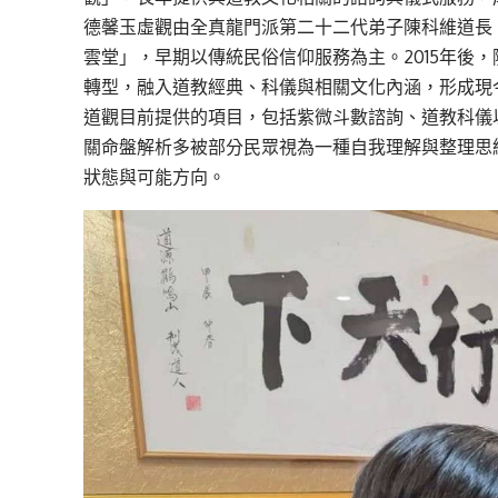
德馨玉虛觀由全真龍門派第二十二代弟子陳科維道長（
雲堂」，早期以傳統民俗信仰服務為主。2015年後
轉型，融入道教經典、科儀與相關文化內涵，形成現
道觀目前提供的項目，包括紫微斗數諮詢、道教科儀
關命盤解析多被部分民眾視為一種自我理解與整理思
狀態與可能方向。