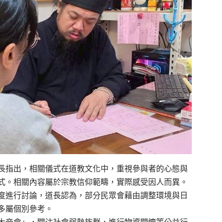
長指出，相關儀式在道教文化中，重視參與者的心態與
式。相關內容屬於宗教信仰範疇，實際感受因人而異。
度進行討論，道長認為，部分民眾會藉由調整環境與日
多屬個別參考。