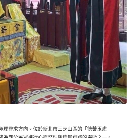
命理尋求方向。位於新北市三芝山區的「德馨玉虛
成為部分民眾進行心靈整理與信仰實踐的場所之一。