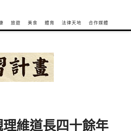
康
旅遊
美食
體育
法律天地
合作媒體
觀理維道長四十餘年