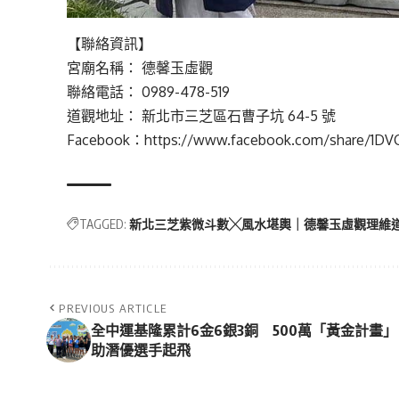
【聯絡資訊】
宮廟名稱： 德馨玉虛觀
聯絡電話： 0989-478-519
道觀地址： 新北市三芝區石曹子坑 64-5 號
Facebook：
https://www.facebook.com/share/1DV
TAGGED:
新北三芝紫微斗數╳風水堪輿｜德馨玉虛觀理維
PREVIOUS ARTICLE
全中運基隆累計6金6銀3銅 500萬「黃金計畫」
助潛優選手起飛