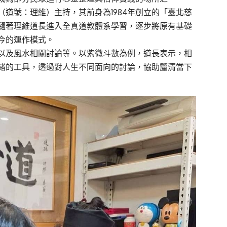
道號：理維）主持，其前身為1984年創立的「臺北慈
，隨著理維道長進入全真道教體系學習，逐步將原有基礎
今的運作模式。
以及風水相關討論等。以紫微斗數為例，道長表示，相
緒的工具，透過對人生不同面向的討論，協助釐清當下