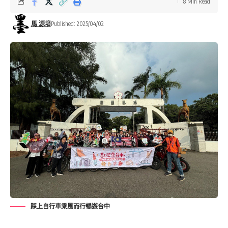
8 Min Read
馬 源培
Published: 2025/04/02
踩上自行車乘風而行暢遊台中