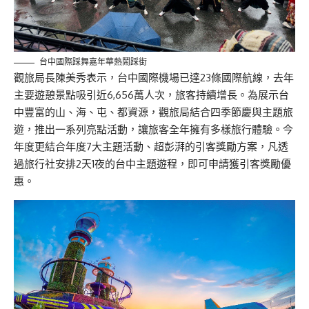
台中國際踩舞嘉年華熱鬧踩街
觀旅局長陳美秀表示，台中國際機場已達23條國際航線，去年
主要遊憩景點吸引近6,656萬人次，旅客持續增長。為展示台
中豐富的山、海、屯、都資源，觀旅局結合四季節慶與主題旅
遊，推出一系列亮點活動，讓旅客全年擁有多樣旅行體驗。今
年度更結合年度7大主題活動、超彭湃的引客獎勵方案，凡透
過旅行社安排2天1夜的台中主題遊程，即可申請獲引客獎勵優
惠。