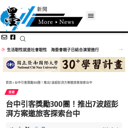
生活韌性就是社會韌性 海委會親子日結合演習進行
首頁
»
台中引客獎勵300團！推出7波超彭湃方案邀旅客探索台中
旅遊
台中引客獎勵300團！推出7波超彭
湃方案邀旅客探索台中