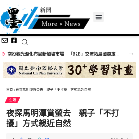
南投觀光深化布局新加坡市場 「B2B」交流拓展國際旅遊合作
首頁
»
夜探馬明潭賞螢去 親子「不打擾」方式親近自然
生活
夜探馬明潭賞螢去 親子「不打
擾」方式親近自然