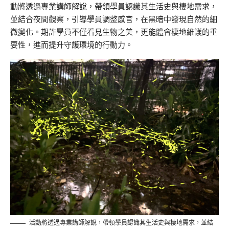
動將透過專業講師解說，帶領學員認識其生活史與棲地需求，
並結合夜間觀察，引導學員調整感官，在黑暗中發現自然的細
微變化。期許學員不僅看見生物之美，更能體會棲地維護的重
要性，進而提升守護環境的行動力。
活動將透過專業講師解說，帶領學員認識其生活史與棲地需求，並結