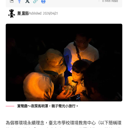
11 Min Read
鄭 富鈺
Published: 2026/04/21
賞螢趣～夜探馬明潭，親子螢光小旅行。
為倡導環境永續理念，臺北市學校環境教育中心（以下簡稱環