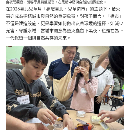
合夜間觀察，引導學員調整感官，在黑暗中發現自然的細微變化。
在2026臺北兒童月「夢想臺北．兒童造市」的主題下，螢火
蟲亦成為連結城市與自然的重要象徵。對孩子而言，「造市」
不僅是建造設施，更是學習如何做出友善環境的選擇，如減少
光害、守護水域。當城市願意為螢火蟲留下黑夜，也是在為下
一代保留一個與自然共存的未來。