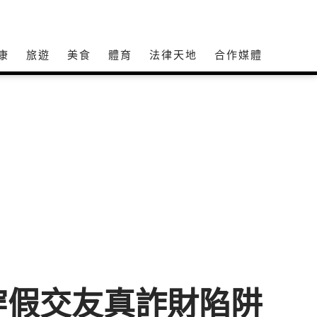
康
旅遊
美食
體育
法律天地
合作媒體
穿假交友真詐財陷阱