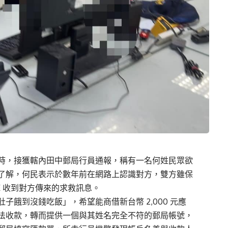
時，接獲轄內田中郵局行員通報，稱有一名何姓民眾欲
了解，何民表示於數年前在網路上認識對方，雙方雖保
E 收到對方傳來的求救訊息。
餓到沒錢吃飯」，希望能商借新台幣 2,000 元應
法收款，轉而提供一個與其姓名完全不符的郵局帳號，