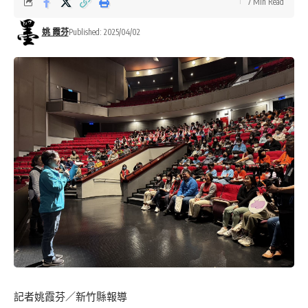
7 Min Read
姚 霞芬
Published: 2025/04/02
記者姚霞芬／新竹縣報導