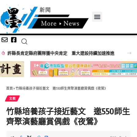
隊獲中央肯定 重大建設持續加速推進
首頁
»
竹縣培養孩子接近藝文 邀550師生齊聚演藝廳賞偶戲《夜鶯》
文教
竹縣培養孩子接近藝文 邀550師生
齊聚演藝廳賞偶戲《夜鶯》