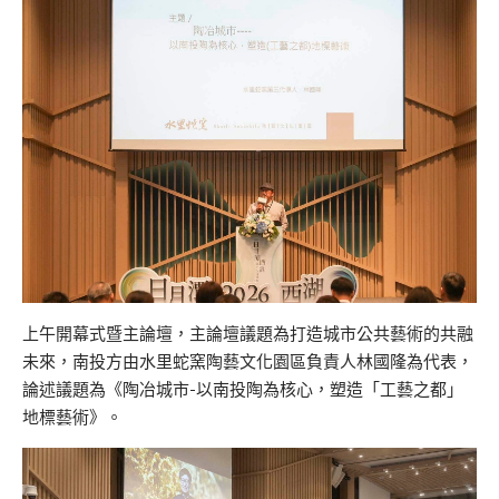
上午開幕式暨主論壇，主論壇議題為打造城市公共藝術的共融
未來，
南投方由水里蛇窯陶藝文化園區負責人林國隆為代表，
論述議題為《
陶冶城市-以南投陶為核心，塑造「工藝之都」
地標藝術》。