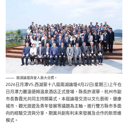
兩湖論壇與會人員大合照。
2026日月潭VS.西湖第十八屆兩湖論壇4月22日(星期三)
上午在
日月潭力麗溫德姆溫泉酒店正式登場，縣長許淑華、
杭州市副
市長魯霞光共同主持開幕式，本屆論壇交流以文化藝術、
健康
城市、觀光旅遊及青年發展等議題為主軸，
進行雙方縣市多面
向的經驗交流與分享，
期冀共創有利未來發展及合作的新思維
模式。