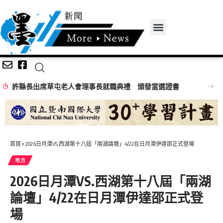
許縣長出席草屯老人會理事長就職典禮 頒發當選證書
首頁
»
2026日月潭VS.西湖第十八屆「兩湖論壇」4/22在日月潭伊達邵正式登場
地方
2026日月潭VS.西湖第十八屆「兩湖
論壇」4/22在日月潭伊達邵正式登
場