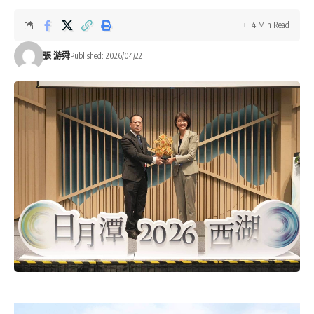
4 Min Read
張 游舜
Published: 2026/04/22