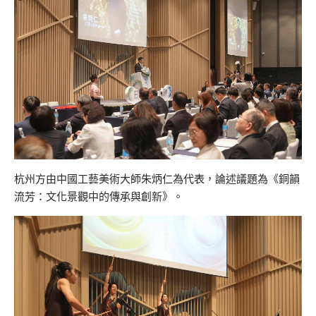
杭州方由中國工藝美術大師朱炳仁為代表，論述議題為《銅韻
流芳：
文化景觀中的傳承與創新》。