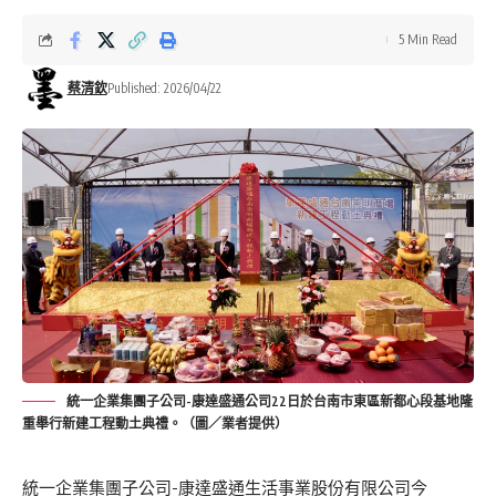
5 Min Read
蔡清欽
Published: 2026/04/22
統一企業集團子公司-康達盛通公司22日於台南市東區新都心段基地隆
重舉行新建工程動土典禮。（圖／業者提供）
統一企業集團子公司-康達盛通生活事業股份有限公司今