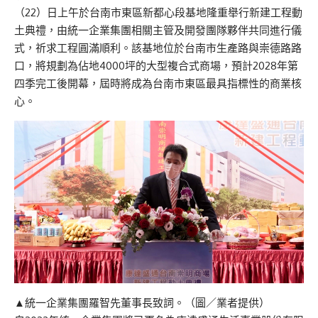
（22）日上午於台南市東區新都心段基地隆重舉行新建工程動
土典禮，由統一企業集團相關主管及開發團隊夥伴共同進行儀
式，祈求工程圓滿順利。該基地位於台南市生產路與崇德路路
口，將規劃為佔地4000坪的大型複合式商場，預計2028年第
四季完工後開幕，屆時將成為台南市東區最具指標性的商業核
心。
▲統一企業集團羅智先董事長致詞。（圖／業者提供）