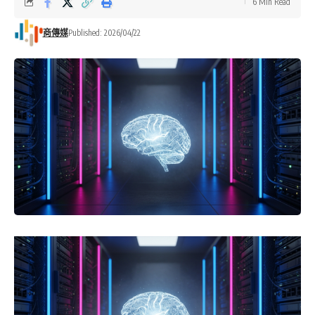
6 Min Read
商傳媒
Published: 2026/04/22