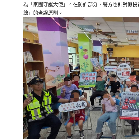
為「家園守護大使」。在防詐部分，
警方也針對假投
線」的查證原則。