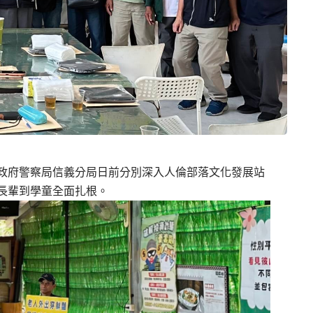
政府警察局信義分局日前分別深入人倫部落文化發展站
長輩到學童全面扎根。