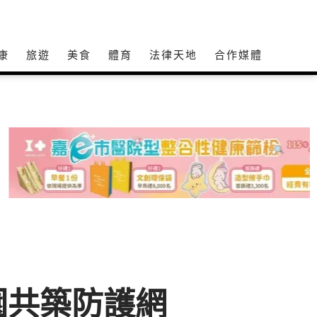
康
旅遊
美食
體育
法律天地
合作媒體
園共築防護網