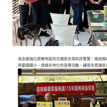
為全面強化原鄉地區的交通安全與防詐警覺，
南投縣
與愛國
國小，透過在地化的宣導活動，讓安全意識從