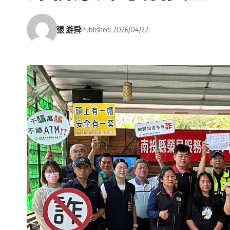
張 游舜
Published: 2026/04/22