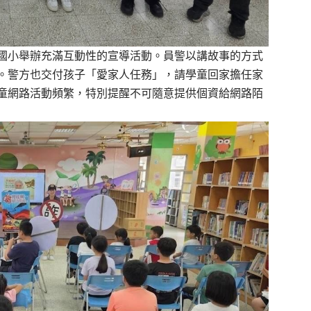
國小舉辦充滿互動性的宣導活動。員警以講故事的方式
。警方也交付孩子「
愛家人任務」，請學童回家擔任家
童網路活動頻繁，
特別提醒不可隨意提供個資給網路陌