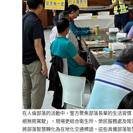
在人倫部落的活動中，警方聚焦部落長輩的生活習慣
絕無照駕駛」。
現場更結合衛生所、榮民服務處及陸
將部落智慧轉化為在地化交通標語。
這些具備部落智