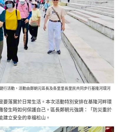
山區民健行活動，活動由鄭朝元區長及各里里長里民共同步行基隆河環河
是要落實於日常生活。本次活動特別安排在基隆河畔環
難發生時如何保護自己。區長鄭朝元強調：「防災重於
能建立安全的幸福松山。