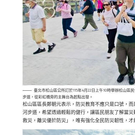
臺北市松山區公所訂於115年4月22日上午10時舉辦松
步道，從彩虹橋旁的主舞台為起點出發。
松山區區長鄭朝元表示，防災教育不應只是口號，而
河步道，希望透過輕鬆的健行，讓區民朋友了解當災
救災，離災優於防災」，唯有強化全民防災韌性，才