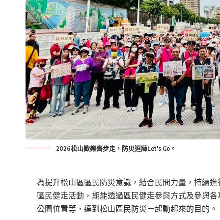
2026松山歡樂齊步走，防災逗陣Let's Go。
為提升松山區區民防災意識，結合民間力量，持續進行
區民健走活動，期能透過區民健走參與方式及參與各
公園位置等，達到松山區民防災ㄧ起動起來的目的。