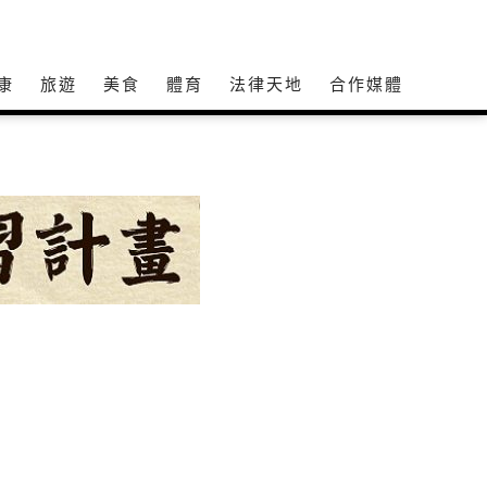
康
旅遊
美食
體育
法律天地
合作媒體