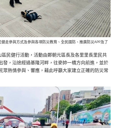
民健走參與方式及參與各項防災教育、全民國防、推廣防災APP及了
辦松山區民健行活動，活動由鄭朝元區長及各里里長里民共
出發，沿途經過基隆河畔，往麥帥一橋方向前進，並於
民眾熱情參與、響應，藉此呼籲大家建立正確的防災常