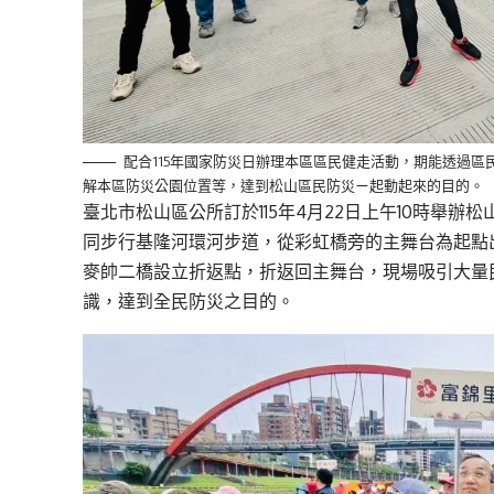
配合115年國家防災日辦理本區區民健走活動，期能透過區
解本區防災公園位置等，達到松山區民防災ㄧ起動起來的目的。
臺北市松山區公所訂於115年4月22日上午10時舉
同步行基隆河環河步道，從彩虹橋旁的主舞台為起點
麥帥二橋設立折返點，折返回主舞台，現場吸引大量
識，達到全民防災之目的。