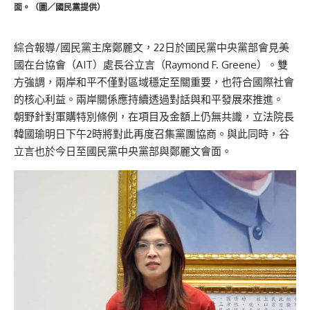
面。（圖／國民黨提供）
綜合報導/國民黨主席鄭麗文，22日於國民黨中央黨部會見美
國在台協會（AIT）處長谷立言（Raymond F. Greene）。雙
方強調，兩岸和平不僅對區域穩定至關重要，也符合國際社會
的核心利益。兩岸關係應持續透過對話與和平發展來推進。
朝野針對軍購特別條例，在項目及金額上仍無共識，立法院長
韓國瑜明日下午2時將對此再度召集黨團協商。與此同時，谷
立言也於今日至國民黨中央黨部與鄭麗文會面。