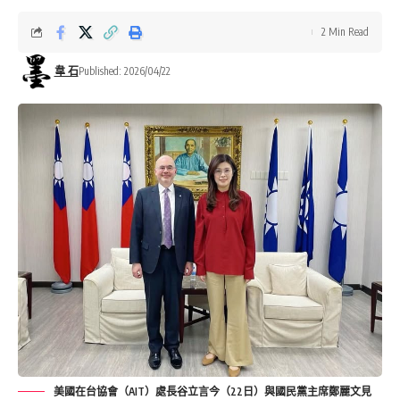
2 Min Read
韋 石
Published: 2026/04/22
美國在台協會（AIT）處長谷立言今（22日）與國民黨主席鄭麗文見