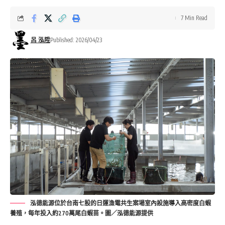
7 Min Read
呂 泓陞
Published: 2026/04/23
泓德能源位於台南七股的日運漁電共生案場室內設施導入高密度白蝦
養殖，每年投入約270萬尾白蝦苗。圖／泓德能源提供