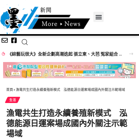
《綜藝玩很大》全新企劃高潮迭起 張立東、大芭 冤家組合 再創收視火花
首頁
»
漁電共生打造永續養殖新模式 泓德能源日運案場成國內外關注示範場域
生活
漁電共生打造永續養殖新模式 泓
德能源日運案場成國內外關注示範
場域