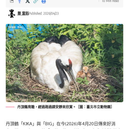
10 Min Read
鄭 富鈺
Published: 2026/04/23
丹頂鶴育雛，經過路過請安靜來欣賞。［圖：臺北市立動物園］
丹頂鶴「KIKA」與「BIG」在今(2026)年4月20日傳來好消