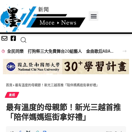
全民同樂 打狗祭三大免費舞台20組藝人 金曲歌后ABAO阿爆、布拉瑞揚舞團熱力引爆
首頁
»
最有溫度的母親節！新光三越首推「陪伴媽媽逛街拿好禮」
產經
最有溫度的母親節！新光三越首推
「陪伴媽媽逛街拿好禮」