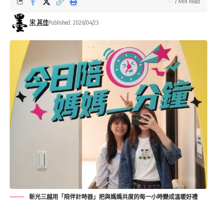
7 Min Read
宋 其佳
Published: 2026/04/23
新光三越用「陪伴計時器」把與媽媽共度的每一小時變成溫暖好禮