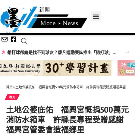
想打球卻總是找不到球友？康凡運動賽誌推出「揪打球」 揪團成功再抽限定好禮
首頁
»
土地公婆庇佑 福興宮慨捐500萬元消防水箱車 許縣長專程受贈感謝福興宮管委會造福鄉里
地方
土地公婆庇佑 福興宮慨捐500萬元
消防水箱車 許縣長專程受贈感謝
福興宮管委會造福鄉里