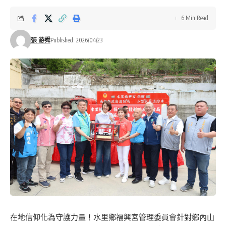
6 Min Read
張 游舜
Published: 2026/04/23
在地信仰化為守護力量！水里鄉福興宮管理委員會針對鄉內山