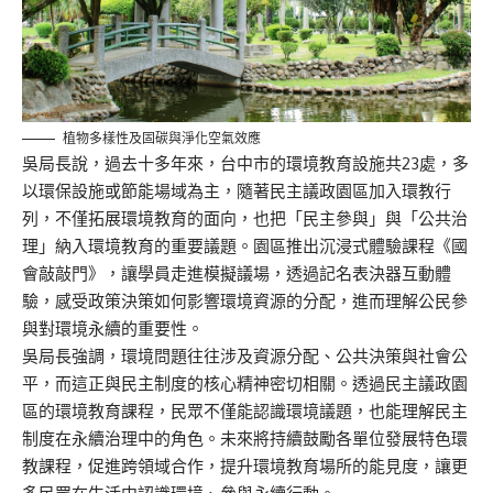
植物多樣性及固碳與淨化空氣效應
吳局長說，過去十多年來，台中市的環境教育設施共23處，多
以環保設施或節能場域為主，隨著民主議政園區加入環教行
列，不僅拓展環境教育的面向，也把「民主參與」與「公共治
理」納入環境教育的重要議題。園區推出沉浸式體驗課程《國
會敲敲門》，讓學員走進模擬議場，透過記名表決器互動體
驗，感受政策決策如何影響環境資源的分配，進而理解公民參
與對環境永續的重要性。
吳局長強調，環境問題往往涉及資源分配、公共決策與社會公
平，而這正與民主制度的核心精神密切相關。透過民主議政園
區的環境教育課程，民眾不僅能認識環境議題，也能理解民主
制度在永續治理中的角色。未來將持續鼓勵各單位發展特色環
教課程，促進跨領域合作，提升環境教育場所的能見度，讓更