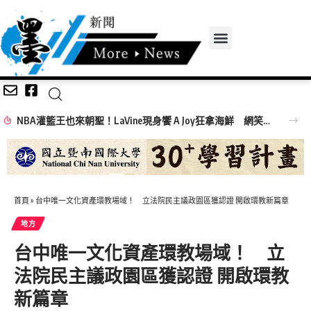
NBA灌籃王也來朝聖！LaVine現身饗 A Joy狂拿海鮮 網笑：吃飯免費看球星
首頁
»
台中唯一文化資產環教場域！ 立法院民主議政園區獲認證 開啟環教新篇章
地方
台中唯一文化資產環教場域！ 立
法院民主議政園區獲認證 開啟環教
新篇章