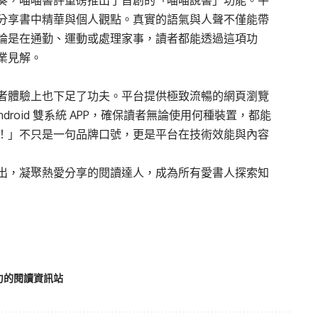
分享書中精華與個人觀點。真實的語氣與人聲不僅能帶
論是在通勤、運動或處理家事，讀者都能透過這項功
業見解。
者體驗上也下足了功夫。平台提供極致流暢的網頁瀏覽
droid 雙系統 APP，確保讀者無論使用何種裝置，都能
！」不只是一句品牌口號，更是平台在技術效能與內容
出，凝聚熱愛分享的閱讀達人，成為所有愛書人探索知
力的閱讀資訊站