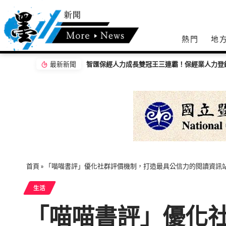
熱門
地
最新新聞
首頁
»
「喵喵書評」優化社群評價機制，打造最具公信力的閱讀資訊
生活
「喵喵書評」優化