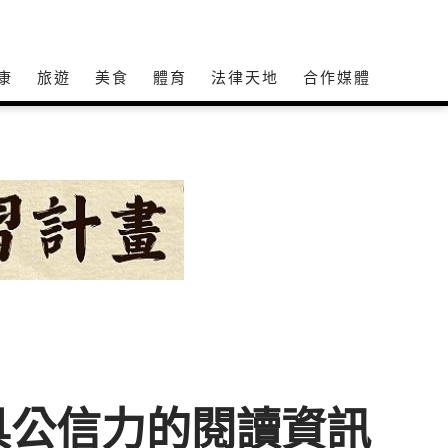
康
旅遊
美食
體育
法律天地
合作媒體
具公信力的閱讀資訊