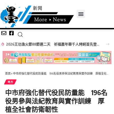
2026王功漁火節88節連二天 祈福嘉年華千人烤蚵首先登場
首頁
»
中市府強化替代役民防量能 196名役男參與法紀教育與實作訓練 厚植全社會防衛韌性
地方
中市府強化替代役民防量能 196名
役男參與法紀教育與實作訓練 厚
植全社會防衛韌性