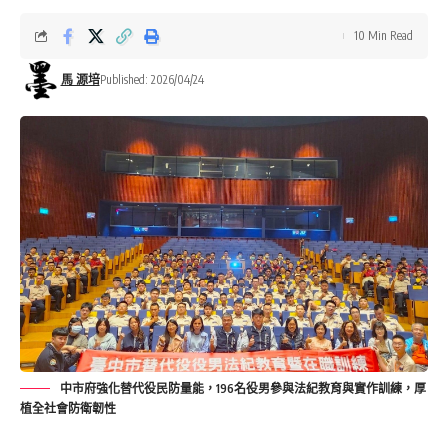
10 Min Read
馬 源培
Published: 2026/04/24
中市府強化替代役民防量能，196名役男參與法紀教育與實作訓練，厚
植全社會防衛韌性