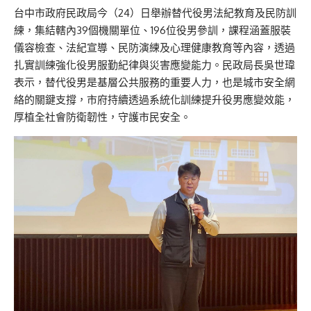
台中市政府民政局今（24）日舉辦替代役男法紀教育及民防訓
練，集結轄內39個機關單位、196位役男參訓，課程涵蓋服裝
儀容檢查、法紀宣導、民防演練及心理健康教育等內容，透過
扎實訓練強化役男服勤紀律與災害應變能力。民政局長吳世瑋
表示，替代役男是基層公共服務的重要人力，也是城市安全網
絡的關鍵支撐，市府持續透過系統化訓練提升役男應變效能，
厚植全社會防衛韌性，守護市民安全。