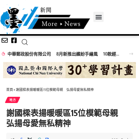
中華郵政股份有限公司 8月新推出繽紛手繪風 10款經典夜市小吃郵票
首頁
»
謝國樑表揚暖暖區15位模範母親 弘揚母愛無私精神
地方
謝國樑表揚暖暖區15位模範母親
弘揚母愛無私精神