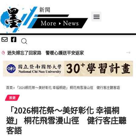
首頁
»
「2026桐花祭～美好彰化 幸福桐遊」 桐花飛雪漫山徑 健行客庄聽客語
旅遊
「2026桐花祭～美好彰化 幸福桐
遊」 桐花飛雪漫山徑 健行客庄聽
客語