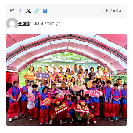
13 Min Read
張 游舜
Published: 2026/04/25