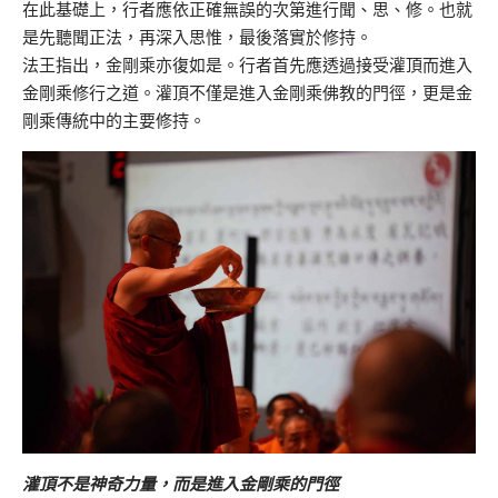
在此基礎上，行者應依正確無誤的次第進行聞、思、修。也就
是先聽聞正法，再深入思惟，最後落實於修持。
法王指出，金剛乘亦復如是。行者首先應透過接受灌頂而進入
金剛乘修行之道。灌頂不僅是進入金剛乘佛教的門徑，更是金
剛乘傳統中的主要修持。
灌頂不是神奇力量，而是進入金剛乘的門徑