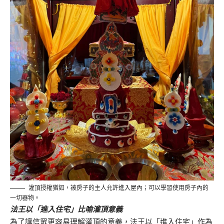
灌頂授權猶如，被房子的主人允許進入屋內；可以學習使用房子內的
一切器物。
法王以「進入住宅」比喻灌頂意義
為了讓信眾更容易理解灌頂的意義，法王以「進入住宅」作為