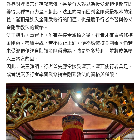
外界對灌頂常有神祕想像，甚至有人誤以為接受灌頂便能立即
獲得某種神奇力量。對此，法王的開示回到金剛乘最根本的定
義：灌頂是進入金剛乘修行的門徑，也是賦予行者學習與修持
金剛乘教法的資格。
法王指出，事實上，唯有在接受灌頂之後，行者才有資格修持
金剛乘。密續中說，若不依止上師，便不應修持金剛乘。倘若
未受灌頂便逕自閱讀金剛乘典籍，將是弊多於利，並將成為墮
入三惡道的因。
因此，法王強調，行者首先應當接受灌頂。灌頂使行者具足，
或者說賦予行者學習與修持金剛乘教法的資格與權限。