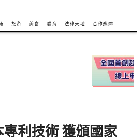
康
旅遊
美食
體育
法律天地
合作媒體
草本專利技術 獲頒國家