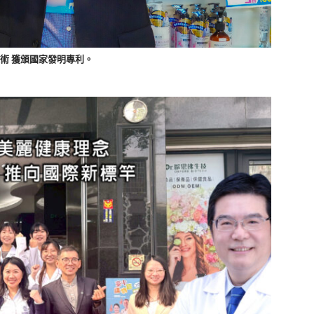
術 獲頒國家發明專利。