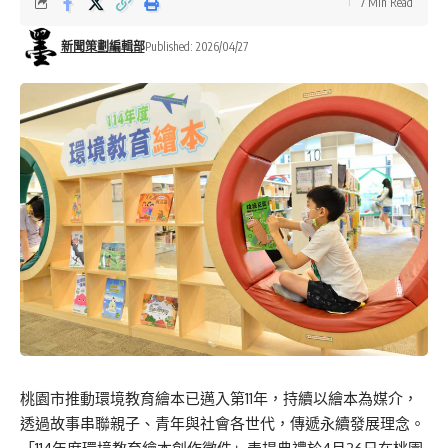
7 Min Read
新聞策劃編輯部
Published: 2026/04/27
桃園市推動環境教育繪本已邁入第11年，持續以繪本為媒介，
透過故事串聯親子、青年與社會各世代，傳遞永續發展理念。