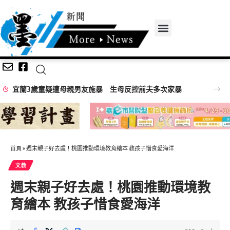
暴 生母反控前夫多次家暴
首頁
»
週末親子好去處！桃園推動環境教育繪本 教孩子惜食愛海洋
文教
週末親子好去處！桃園推動環境教
育繪本 教孩子惜食愛海洋