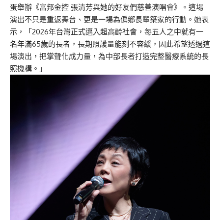
蛋舉辦《富邦金控 張清芳與她的好友們慈善演唱會》。這場
演出不只是重返舞台、更是一場為偏鄉長輩築家的行動。她表
示，「2026年台灣正式邁入超高齡社會，每五人之中就有一
名年滿65歲的長者，長期照護量能刻不容緩，因此希望透過這
場演出，把掌聲化成力量，為中部長者打造完整醫療系統的長
照機構。」