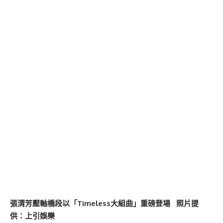
張清芳壓軸橋段以「Timeless大組曲」重磅登場 照片提
供：上引娛樂