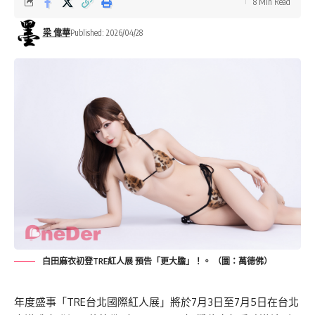
8 Min Read
梁 偉華
Published: 2026/04/28
白田麻衣初登TRE紅人展 預告「更大膽」！。 （圖：萬德佛）
年度盛事「TRE台北國際紅人展」將於7月3日至7月5日在台北