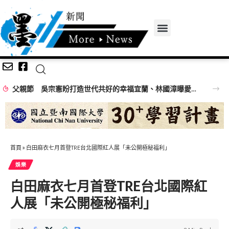
父親節 吳宗憲盼打造世代共好的幸福宜蘭、林國漳曝愛女手作貼圖
首頁
»
白田麻衣七月首登TRE台北國際紅人展「未公開極秘福利」
娛樂
白田麻衣七月首登TRE台北國際紅
人展「未公開極秘福利」