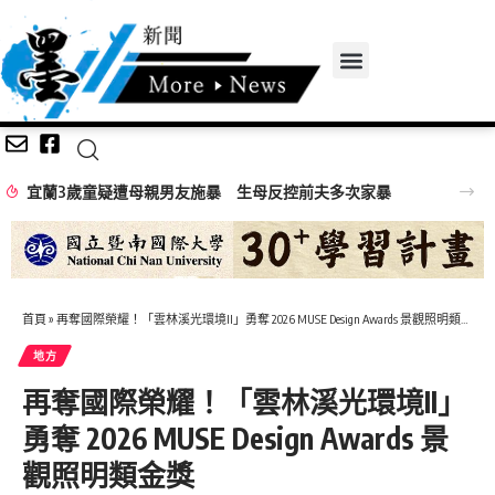
宜蘭3歲童疑遭母親男友施暴 生母反控前夫多次家暴
首頁
»
再奪國際榮耀！「雲林溪光環境II」勇奪 2026 MUSE Design Awards 景觀照明類金獎
地方
再奪國際榮耀！「雲林溪光環境II」
勇奪 2026 MUSE Design Awards 景
觀照明類金獎