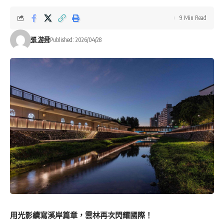
9 Min Read
張 游舜
Published: 2026/04/28
用光影續寫溪岸篇章，雲林再次閃耀國際！