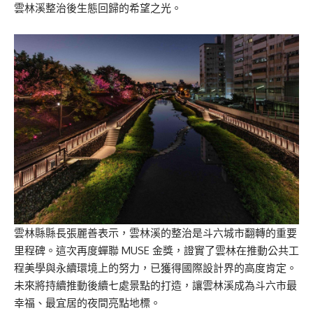
雲林溪整治後生態回歸的希望之光。
雲林縣縣長張麗善表示，雲林溪的整治是斗六城市翻轉的重要
里程碑。這次再度蟬聯 MUSE 金獎，證實了雲林在推動公共工
程美學與永續環境上的努力，已獲得國際設計界的高度肯定。
未來將持續推動後續七處景點的打造，讓雲林溪成為斗六市最
幸福、最宜居的夜間亮點地標。