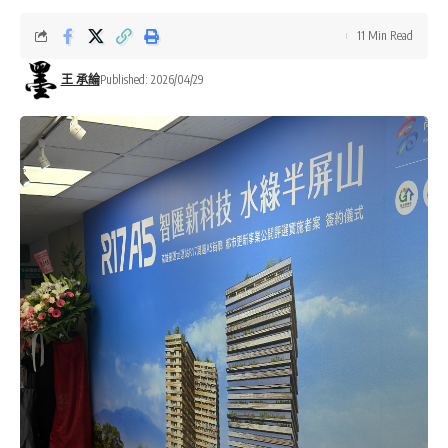
11 Min Read
王 承綸
Published: 2026/04/29