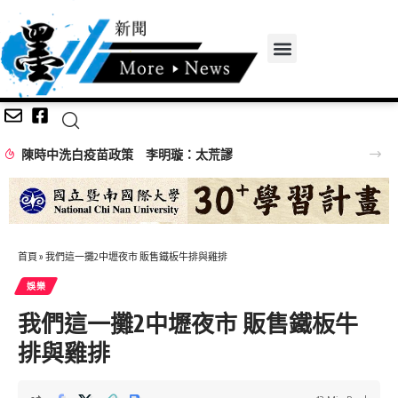
首頁
»
我們這一攤2中壢夜市 販售鐵板牛排與雞排
娛樂
我們這一攤2中壢夜市 販售鐵板牛
排與雞排