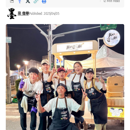
12 Min Read
梁 偉華
Published: 2025/04/05