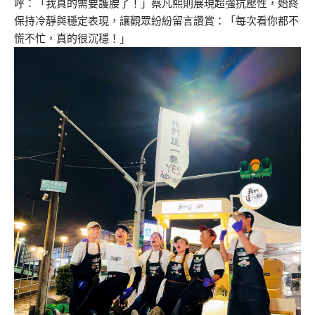
呼：「我真的需要護腰了！」蔡凡熙則展現超強抗壓性，始終
保持冷靜與穩定表現，讓觀眾紛紛留言讚賞：「每次看你都不
慌不忙，真的很沉穩！」