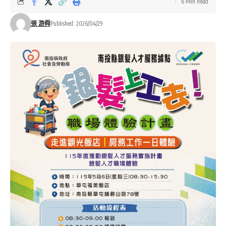
6 Min Read
張 游舜
Published: 2026/04/29