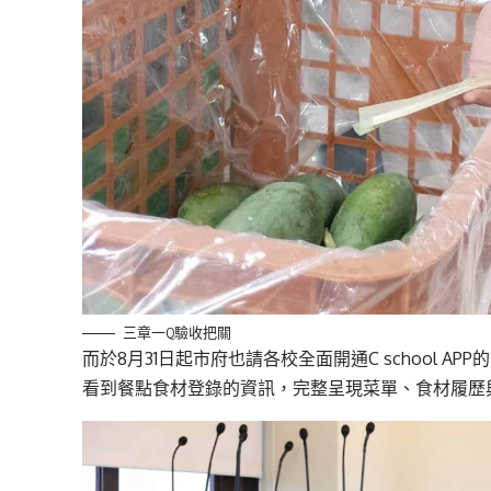
三章一Q驗收把關
而於8月31日起市府也請各校全面開通C school 
看到餐點食材登錄的資訊，完整呈現菜單、食材履歷