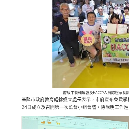
府級午餐輔導會及HACCP人員認證家長
基隆市政府教育處徐嬿立處長表示，市府宣布免費學
24日成立及召開第一次監督小組會議，除說明工作