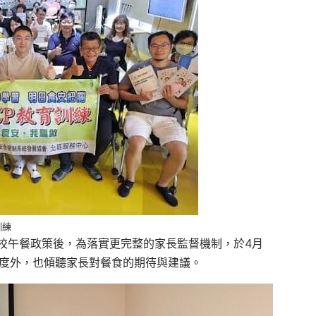
訓練
校午餐政策後，為落實更完整的家長監督機制，於4月
進度外，也傾聽家長對餐食的期待與建議。