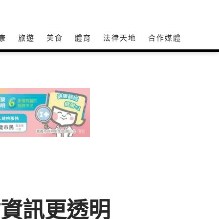
康
旅遊
美食
體育
法律天地
合作媒體
材資訊更透明