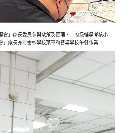
導會」家長委員參與政策及管理、「府級輔導考核小
會」家長亦可審核學校菜單和督導學校午餐作業。