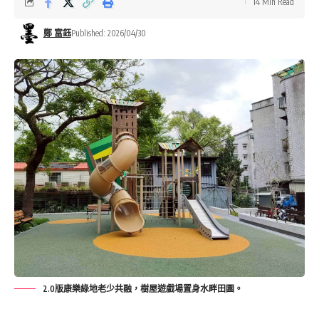
14 Min Read
鄭 富鈺
Published: 2026/04/30
2.0版康樂綠地老少共融，樹屋遊戲場置身水畔田園。