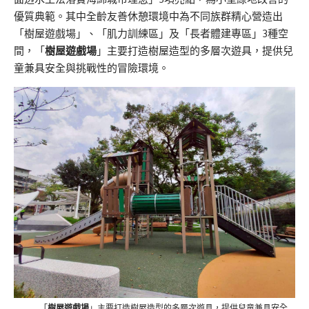
優質典範。其中全齡友善休憩環境中為不同族群精心營造出
「樹屋遊戲場」、「肌力訓練區」及「長者體建專區」3種空
間，「
樹屋遊戲場
」主要打造樹屋造型的多層次遊具，提供兒
童兼具安全與挑戰性的冒險環境。
「
樹屋遊戲場
」主要打造樹屋造型的多層次遊具，提供兒童兼具安全