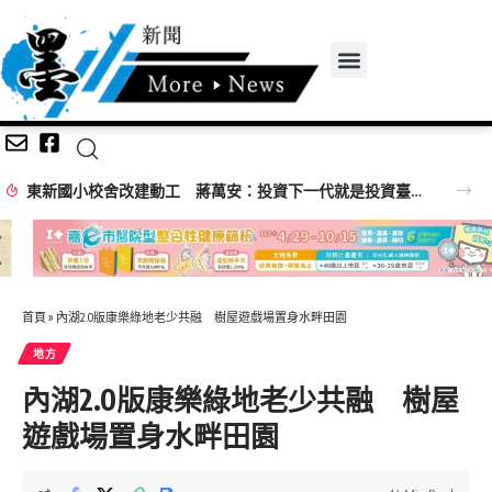
嘉市桃喜藝術節三週末落幕 親子玩藝術、聽音樂留下夏日回憶
首頁
»
內湖2.0版康樂綠地老少共融 樹屋遊戲場置身水畔田園
地方
內湖2.0版康樂綠地老少共融 樹屋
遊戲場置身水畔田園