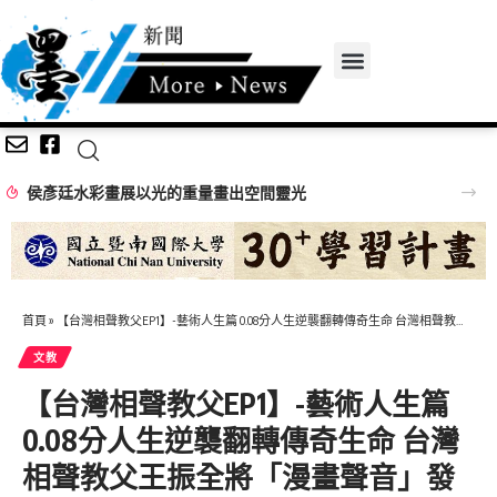
侯彥廷水彩畫展以光的重量畫出空間靈光
首頁
»
【台灣相聲教父EP1】-藝術人生篇 0.08分人生逆襲翻轉傳奇生命 台灣相聲教父王振全將「漫畫聲音」發揮到淋漓盡致
文教
【台灣相聲教父EP1】-藝術人生篇
0.08分人生逆襲翻轉傳奇生命 台灣
相聲教父王振全將「漫畫聲音」發