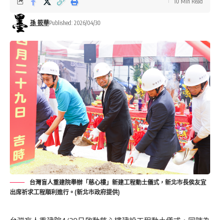
10 Min Read
孫 筱華
Published: 2026/04/30
台灣盲人重建院舉辦「慈心樓」新建工程動土儀式，新北市長侯友宜
出席祈求工程順利進行。(新北市政府提供)