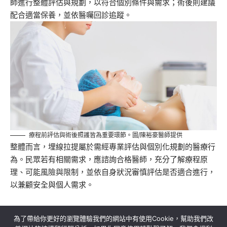
師進行整體評估與規劃，以符合個別條件與需求；術後則建議
配合適當保養，並依醫囑回診追蹤。
療程前評估與術後照護皆為重要環節。圖/陳裕豪醫師提供
整體而言，埋線拉提屬於需經專業評估與個別化規劃的醫療行
為。民眾若有相關需求，應諮詢合格醫師，充分了解療程原
理、可能風險與限制，並依自身狀況審慎評估是否適合進行，
以兼顧安全與個人需求。
為了帶給你更好的瀏覽體驗我們的網站中有使用Cookie，幫助我們改