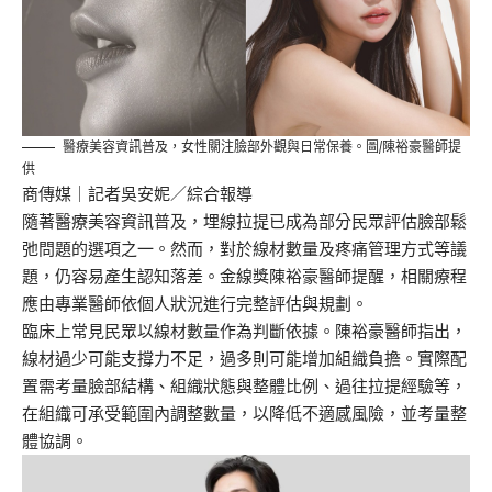
醫療美容資訊普及，女性關注臉部外觀與日常保養。圖/陳裕豪醫師提
供
商傳媒
｜記者吳安妮／綜合報導
隨著醫療美容資訊普及，埋線拉提已成為部分民眾評估臉部鬆
弛問題的選項之一。然而，對於線材數量及疼痛管理方式等議
題，仍容易產生認知落差。金線獎陳裕豪醫師提醒，相關療程
應由專業醫師依個人狀況進行完整評估與規劃。
臨床上常見民眾以線材數量作為判斷依據。陳裕豪醫師指出，
線材過少可能支撐力不足，過多則可能增加組織負擔。實際配
置需考量臉部結構、組織狀態與整體比例、過往拉提經驗等，
在組織可承受範圍內調整數量，以降低不適感風險，並考量整
體協調。