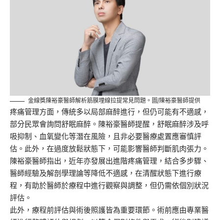
金線獎陳裕豪醫師解析筋膜埋線拉提常見問題。圖/陳裕豪醫師提供
疼痛管理方面，傳統多以局部麻醉進行，但仍可能有不適感，
部分民眾會詢問舒眠麻醉。陳裕豪醫師提醒，舒眠麻醉涉及呼
吸抑制、血氧變化等潛在風險，且非必要醫療處置應審慎評
估。此外，在過度放鬆狀態下，可能影響醫師判斷肌肉張力。
陳裕豪醫師指出，近年亦發展出進階疼痛管理，結合多步驟、
醫師經驗及解剖學理論等降低不適感，在清醒狀態下進行療
程，有助於醫師於療程中進行觀察與調整，但仍需依個別狀況
評估。
此外，療程前評估與術後照護皆為重要環節。術前應由專業醫