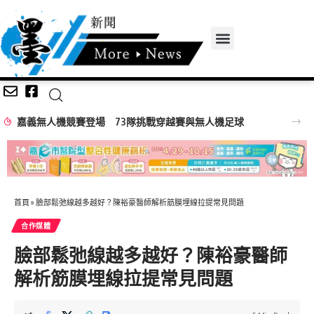
嘉義無人機競賽登場 73隊挑戰穿越賽與無人機足球
首頁
»
臉部鬆弛線越多越好？陳裕豪醫師解析筋膜埋線拉提常見問題
合作媒體
臉部鬆弛線越多越好？陳裕豪醫師
解析筋膜埋線拉提常見問題