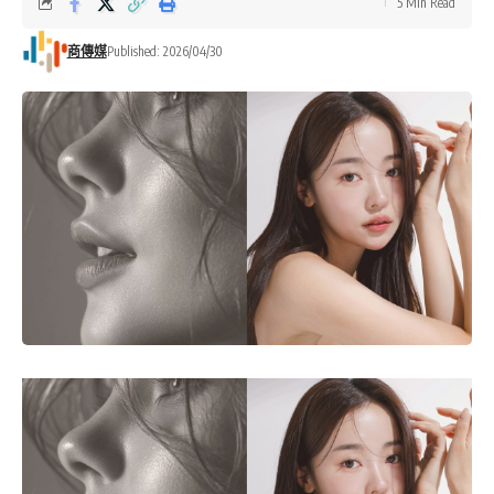
5 Min Read
商傳媒
Published: 2026/04/30