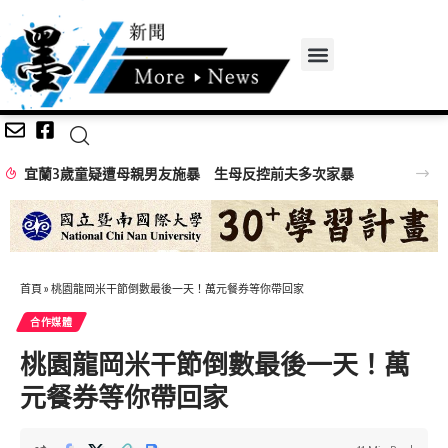
母反控前夫多次家暴
首頁
»
桃園龍岡米干節倒數最後一天！萬元餐券等你帶回家
合作媒體
桃園龍岡米干節倒數最後一天！萬
元餐券等你帶回家