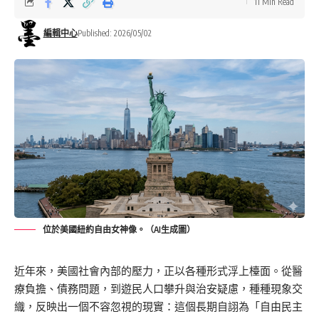
11 Min Read
編輯中心
Published: 2026/05/02
位於美國紐約自由女神像。（AI生成圖）
近年來，美國社會內部的壓力，正以各種形式浮上檯面。從醫
療負擔、債務問題，到遊民人口攀升與治安疑慮，種種現象交
織，反映出一個不容忽視的現實：這個長期自詡為「自由民主