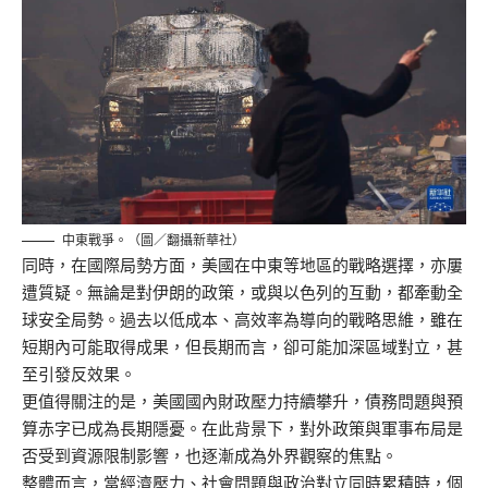
中東戰爭。（圖／翻攝新華社）
同時，在國際局勢方面，美國在中東等地區的戰略選擇，亦屢
遭質疑。無論是對伊朗的政策，或與以色列的互動，都牽動全
球安全局勢。過去以低成本、高效率為導向的戰略思維，雖在
短期內可能取得成果，但長期而言，卻可能加深區域對立，甚
至引發反效果。
更值得關注的是，美國國內財政壓力持續攀升，債務問題與預
算赤字已成為長期隱憂。在此背景下，對外政策與軍事布局是
否受到資源限制影響，也逐漸成為外界觀察的焦點。
整體而言，當經濟壓力、社會問題與政治對立同時累積時，個