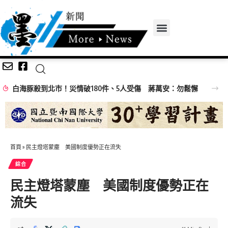
傷 蔣萬安：勿鬆懈
首頁
»
民主燈塔蒙塵 美國制度優勢正在流失
綜合
民主燈塔蒙塵 美國制度優勢正在
流失