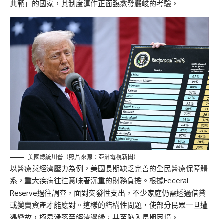
典範」的國家，其制度運作正面臨愈發嚴峻的考驗。
美國總統川普（照片來源：亞洲電視新聞）
以醫療與經濟壓力為例，美國長期缺乏完善的全民醫療保障體
系，重大疾病往往意味著沉重的財務負擔。根據
Federal
Reserve
過往調查，面對突發性支出，不少家庭仍需透過借貸
或變賣資產才能應對。這樣的結構性問題，使部分民眾一旦遭
遇變故，極易滑落至經濟邊緣，甚至陷入長期困境。