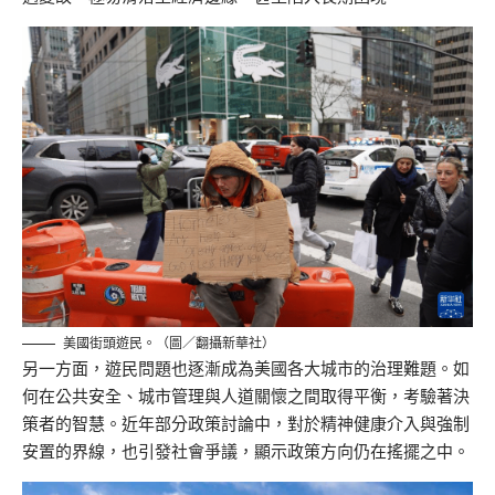
美國街頭遊民。（圖／翻攝新華社）
另一方面，遊民問題也逐漸成為美國各大城市的治理難題。如
何在公共安全、城市管理與人道關懷之間取得平衡，考驗著決
策者的智慧。近年部分政策討論中，對於精神健康介入與強制
安置的界線，也引發社會爭議，顯示政策方向仍在搖擺之中。