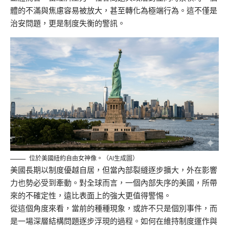
體的不滿與焦慮容易被放大，甚至轉化為極端行為。這不僅是
治安問題，更是制度失衡的警訊。
位於美國紐約自由女神像。（AI生成圖）
美國長期以制度優越自居，但當內部裂縫逐步擴大，外在影響
力也勢必受到牽動。對全球而言，一個內部失序的美國，所帶
來的不確定性，遠比表面上的強大更值得警惕。
從這個角度來看，當前的種種現象，或許不只是個別事件，而
是一場深層結構問題逐步浮現的過程。如何在維持制度運作與