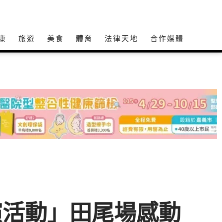
康
旅遊
美食
體育
法律天地
合作媒體
演活動」田尾場感動