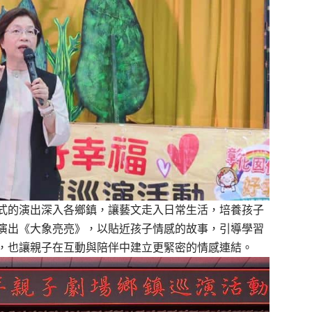
式的演出深入各鄉鎮，讓藝文走入日常生活，培養孩子
演出《大象亮亮》，以貼近孩子情感的故事，引導學習
，也讓親子在互動與陪伴中建立更緊密的情感連結。