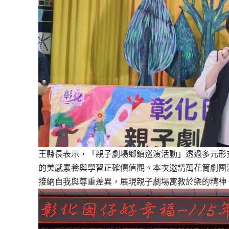
王縣長表示，「親子劇場鄉鎮巡演活動」透過多元形
的美感素養與學習正確價值觀。本次邀請萬花筒劇團
接納自我與尊重差異，展現親子劇場寓教於樂的精神