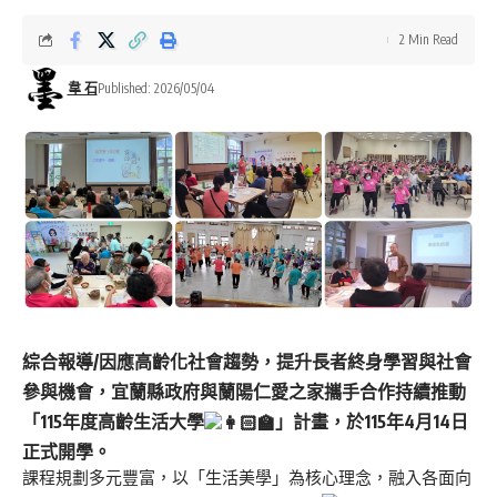
2 Min Read
韋 石
Published: 2026/05/04
綜合報導/因應高齡化社會趨勢，提升長者終身學習與社會
參與機會，宜蘭縣政府與蘭陽仁愛之家攜手合作持續推動
「115年度高齡生活大學
」計畫，於115年4月14日
正式開學。
課程規劃多元豐富，以「生活美學」為核心理念，融入各面向