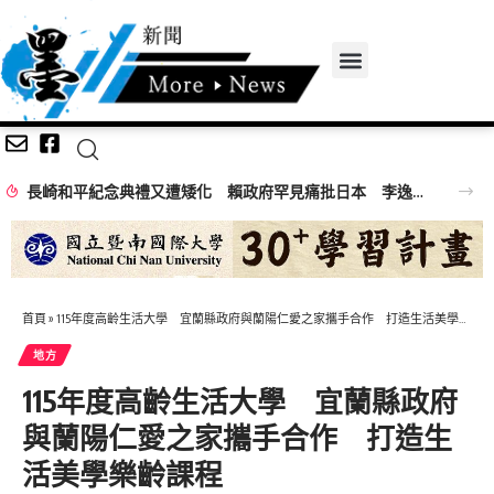
長崎和平紀念典禮又遭矮化 賴政府罕見痛批日本 李逸洋聲明:嚴正抗議與譴責
首頁
»
115年度高齡生活大學 宜蘭縣政府與蘭陽仁愛之家攜手合作 打造生活美學樂齡課程
地方
115年度高齡生活大學 宜蘭縣政府
與蘭陽仁愛之家攜手合作 打造生
活美學樂齡課程