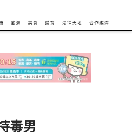
康
旅遊
美食
體育
法律天地
合作媒體
持毒男