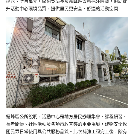
達六、七百萬元，感謝吳局長及霧峰區公所挹注經費，協助提
升活動中心環境品質，提供里民更安全、舒適的活動空間。
霧峰區公所說明，活動中心是地方居民辦理集會、課程研習、
長者關懷、社區活動及各項市政宣導的重要場域，建物安全攸
關民眾日常使用與公共服務品質。此次補強工程完工後，除有