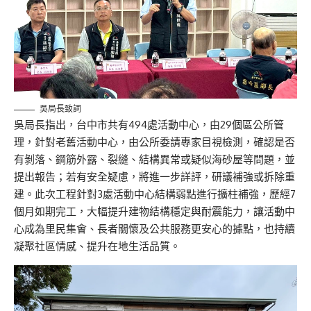
吳局長致詞
吳局長指出，台中市共有494處活動中心，由29個區公所管
理，針對老舊活動中心，由公所委請專家目視檢測，確認是否
有剝落、鋼筋外露、裂縫、結構異常或疑似海砂屋等問題，並
提出報告；若有安全疑慮，將進一步詳評，研議補強或拆除重
建。此次工程針對3處活動中心結構弱點進行擴柱補強，歷經7
個月如期完工，大幅提升建物結構穩定與耐震能力，讓活動中
心成為里民集會、長者關懷及公共服務更安心的據點，也持續
凝聚社區情感、提升在地生活品質。