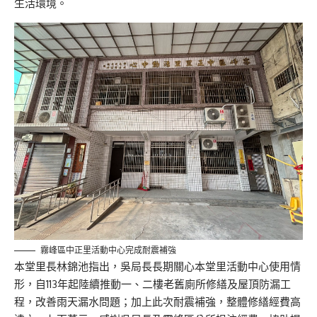
生活環境。
霧峰區中正里活動中心完成耐震補強
本堂里長林錦池指出，吳局長長期關心本堂里活動中心使用情
形，自113年起陸續推動一、二樓老舊廁所修繕及屋頂防漏工
程，改善雨天漏水問題；加上此次耐震補強，整體修繕經費高