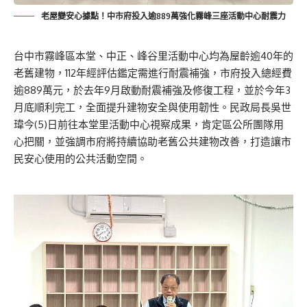
老屋變安心據點！中市府投入逾889萬強化霧峰三座活動中心耐震力
台中市霧峰區本堂、中正、峰谷里活動中心均為屋齡逾40年的
老舊建物，112年經評估鑑定需進行耐震補強，市府投入總經費
逾889萬元，於去年9月啟動耐震補強及修復工程，並於今年3
月底順利完工，全面提升建物安全與使用韌性。民政局長吳世
瑋今(5)日前往本堂里活動中心視察成果，肯定區公所團隊用
心把關，並強調市府將持續協助老舊公共建物改善，打造讓市
民安心使用的公共活動空間。