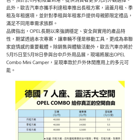
此外，歐吉汽車亦攜手利達租車推出長租方案，涵蓋月租、季
租及年租選項，並針對季租與年租客戶提供母親節限定禮品，
滿足不同用車需求族群。
品牌指出，OPEL長期以來強調穩定、安全與實用的產品特
性，期望透過本次專案，讓車輛不僅是移動工具，更成為串聯
家庭情感的重要載體。除銷售與體驗活動外，歐吉汽車亦將於
5月15日至5月18日參與台中戶外用品展，現場將展出OPEL
Combo Mini Camper，呈現車款於戶外休閒應用上的多元可
能。