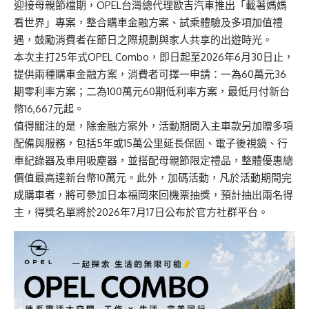
迎接母親節檔期，OPEL台灣總代理歐吉汽車推出「載著媽媽
看世界」專案，整合購車金融方案、試乘體驗及多項加值禮
遇，鼓勵消費者在節日之際規劃與家人共享的出遊時光。
本次主打25年式OPEL Combo，即日起至2026年6月30日止，
提供兩種購車金融方案，消費者可擇一申請：一為60萬元36
期零利率方案；二為100萬元60期低利率方案，最低月付新台
幣16,667元起。
值得關注的是，除金融方案外，活動期間入主車款另加贈多項
配備與服務，包括5年或15萬公里延長保固、電子後視鏡、行
車紀錄器及車用吸塵器，並搭配母親節限定禮品，整體優惠總
價值最高達新台幣10萬元。此外，加碼活動，凡於活動期間完
成購車者，將可參加日本福岡來回機票抽獎，預計抽出兩名得
主，得獎名單將於2026年7月17日公布於官方社群平台。