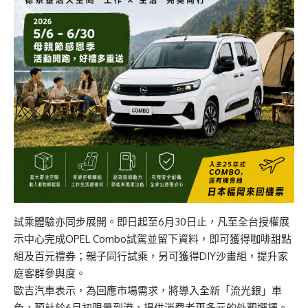
試乘體驗亦同步展開。即日起至6月30日止，凡至全台授權展
示中心完成OPEL Combo試駕並留下資料，即可獲得咖啡甜點
組及百元禮券；親子同行試乘，另可獲得DIY沙畫組，提升家
庭客群參與度。
歐吉汽車表示，為回應市場需求，將導入全新「流光銀」車
色，預計於6月初限量到港，提供消費者更多元的外觀選擇。