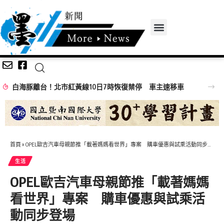
白海豚離台！北市紅黃線10日7時恢復禁停 車主速移車
首頁
»
OPEL歐吉汽車母親節推「載著媽媽看世界」專案 購車優惠與試乘活動同步登場
生活
OPEL歐吉汽車母親節推「載著媽媽
看世界」專案 購車優惠與試乘活
動同步登場