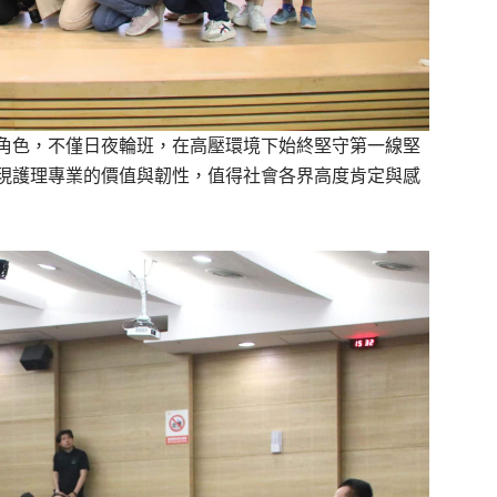
角色，不僅日夜輪班，在高壓環境下始終堅守第一線堅
現護理專業的價值與韌性，值得社會各界高度肯定與感