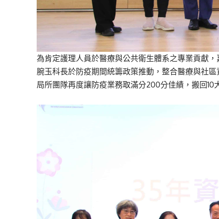
為肯定護理人員於醫療與公共衛生體系之專業貢獻，
腕玉科長於防疫期間統籌政策推動，整合醫療與社區資源
局所團隊再度讓防疫業務取滿分200分佳績，搬回1