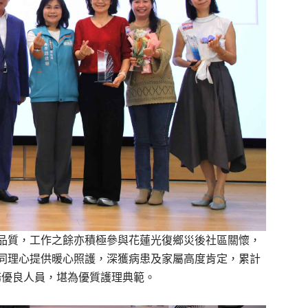
品質，工作之餘亦積極參與花蓮光復鄉災後社區關懷，
同理心提供暖心照護，深獲病患及家屬高度肯定，累計
服務優良人員，堪為優質護理典範。