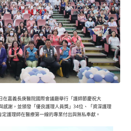
6日在嘉義長庚醫院國際會議廳舉行「護師節慶祝大
與感謝，並頒發「優良護理人員獎」34位、「資深護理
位，肯定護理師在醫療第一線的專業付出與無私奉獻。