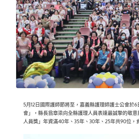
5月12日國際護師節將至，嘉義縣護理師護士公會於
會」，縣長翁章梁向全縣護理人員表達最誠摯的敬意
人員獎」年資滿40年、35年、30年、25年共90