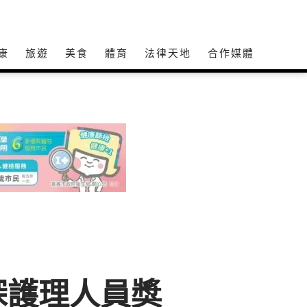
康
旅遊
美食
體育
法律天地
合作媒體
深護理人員獎